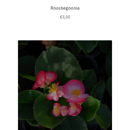
Roosbegoonia
€
3,00