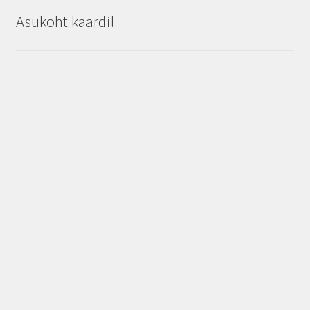
Asukoht kaardil