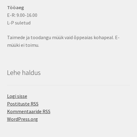
Tööaeg
E-R: 9.00-16.00
L-P suletud
Taimede ja toodangu müük vaid õppeaias kohapeal. E-
müüki ei toimu.
Lehe haldus
Logi sisse
Postituste RSS
Kommentaaride RSS
WordPress.org