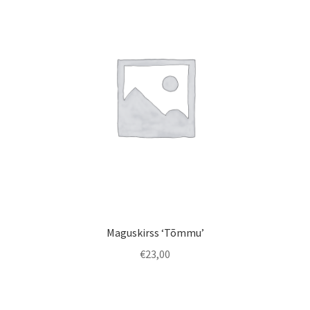
Maguskirss ‘Tõmmu’
€
23,00