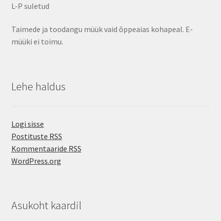
L-P suletud
Taimede ja toodangu müük vaid õppeaias kohapeal. E-
müüki ei toimu.
Lehe haldus
Logi sisse
Postituste RSS
Kommentaaride RSS
WordPress.org
Asukoht kaardil