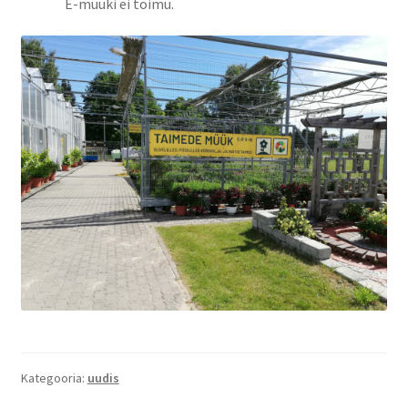
E-müüki ei toimu.
Kategooria:
uudis